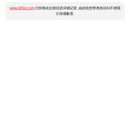
www.365jz.com
已经将此出错信息详细记录, 由此给您带来的访问不便我
们深感歉意.