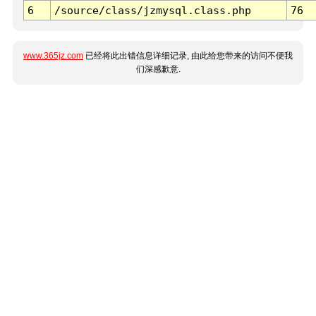
6
/source/class/jzmysql.class.php
76
www.365jz.com
已经将此出错信息详细记录, 由此给您带来的访问不便我
们深感歉意.