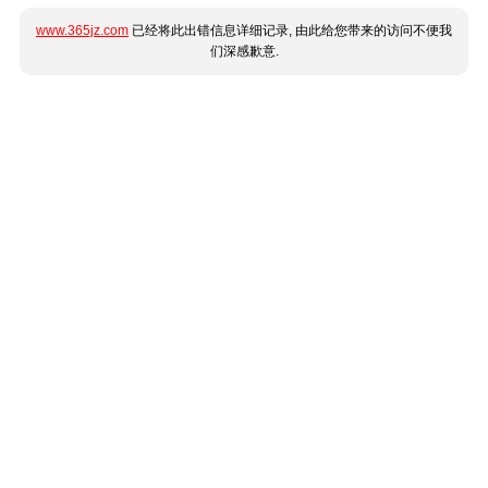
www.365jz.com
已经将此出错信息详细记录, 由此给您带来的访问不便我
们深感歉意.