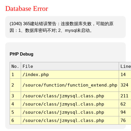
Database Error
(1040) 365建站错误警告：连接数据库失败，可能的原
因：1、数据库密码不对; 2、mysql未启动。
PHP Debug
No.
File
Line
1
/index.php
14
2
/source/function/function_extend.php
324
3
/source/class/jzmysql.class.php
211
4
/source/class/jzmysql.class.php
62
5
/source/class/jzmysql.class.php
94
6
/source/class/jzmysql.class.php
76