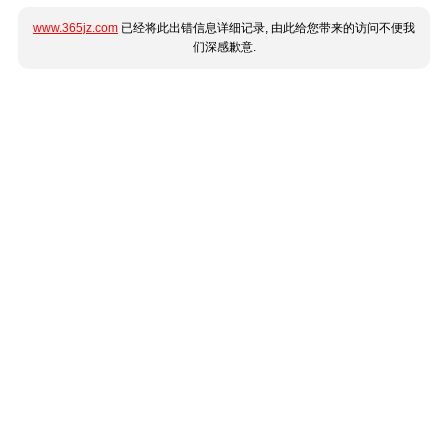
www.365jz.com
已经将此出错信息详细记录, 由此给您带来的访问不便我
们深感歉意.