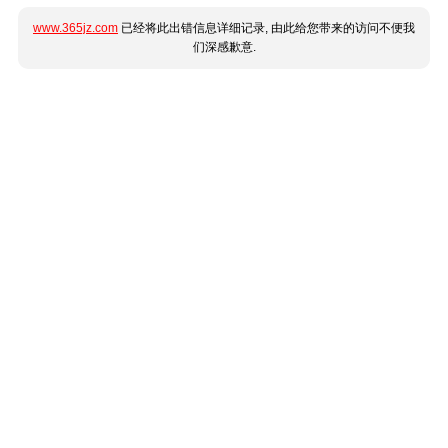
www.365jz.com
已经将此出错信息详细记录, 由此给您带来的访问不便我
们深感歉意.