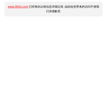
www.365jz.com
已经将此出错信息详细记录, 由此给您带来的访问不便我
们深感歉意.