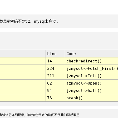
据库密码不对; 2、mysql未启动。
Line
Code
14
checkredirect()
324
jzmysql->Fetch_First(
211
jzmysql->Init()
62
jzmysql->Open()
94
jzmysql->halt()
76
break()
出错信息详细记录, 由此给您带来的访问不便我们深感歉意.