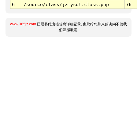
6
/source/class/jzmysql.class.php
76
www.365jz.com
已经将此出错信息详细记录, 由此给您带来的访问不便我
们深感歉意.