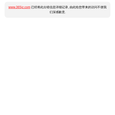
www.365jz.com
已经将此出错信息详细记录, 由此给您带来的访问不便我
们深感歉意.