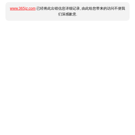
www.365jz.com
已经将此出错信息详细记录, 由此给您带来的访问不便我
们深感歉意.