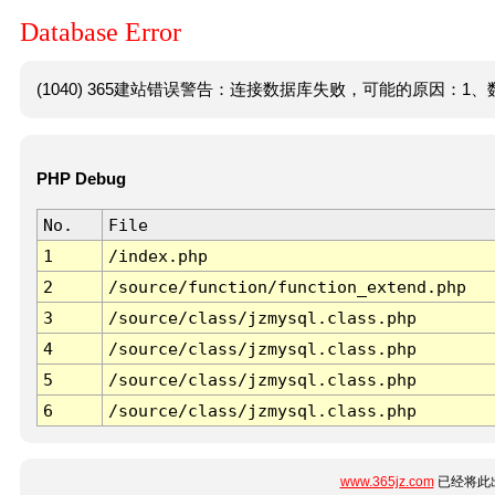
Database Error
(1040) 365建站错误警告：连接数据库失败，可能的原因：1、数
PHP Debug
No.
File
1
/index.php
2
/source/function/function_extend.php
3
/source/class/jzmysql.class.php
4
/source/class/jzmysql.class.php
5
/source/class/jzmysql.class.php
6
/source/class/jzmysql.class.php
www.365jz.com
已经将此