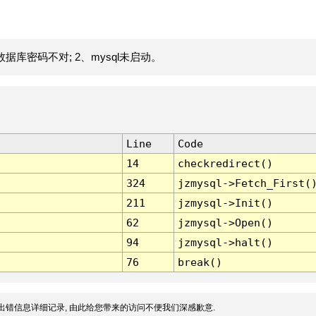
据库密码不对; 2、mysql未启动。
Line
Code
14
checkredirect()
324
jzmysql->Fetch_First(
211
jzmysql->Init()
62
jzmysql->Open()
94
jzmysql->halt()
76
break()
出错信息详细记录, 由此给您带来的访问不便我们深感歉意.