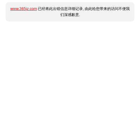
www.365jz.com
已经将此出错信息详细记录, 由此给您带来的访问不便我
们深感歉意.