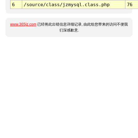
6
/source/class/jzmysql.class.php
76
www.365jz.com
已经将此出错信息详细记录, 由此给您带来的访问不便我
们深感歉意.