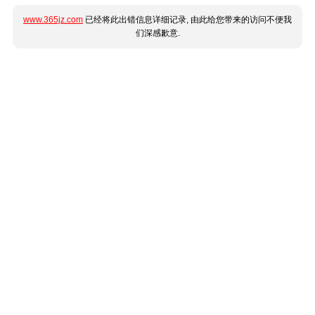
www.365jz.com
已经将此出错信息详细记录, 由此给您带来的访问不便我
们深感歉意.