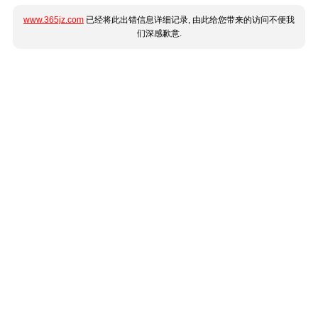
www.365jz.com
已经将此出错信息详细记录, 由此给您带来的访问不便我
们深感歉意.