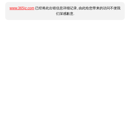
www.365jz.com
已经将此出错信息详细记录, 由此给您带来的访问不便我
们深感歉意.