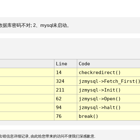
据库密码不对; 2、mysql未启动。
Line
Code
14
checkredirect()
324
jzmysql->Fetch_First(
211
jzmysql->Init()
62
jzmysql->Open()
94
jzmysql->halt()
76
break()
出错信息详细记录, 由此给您带来的访问不便我们深感歉意.