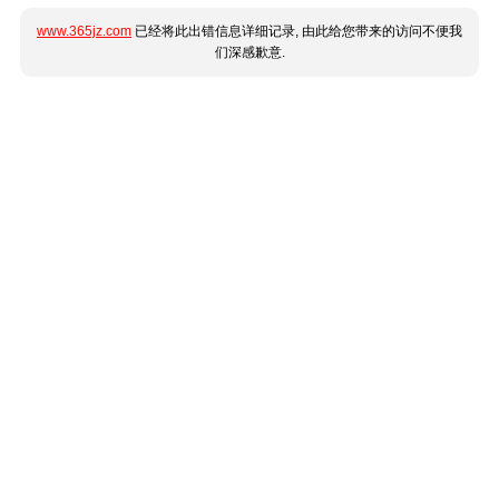
www.365jz.com
已经将此出错信息详细记录, 由此给您带来的访问不便我
们深感歉意.