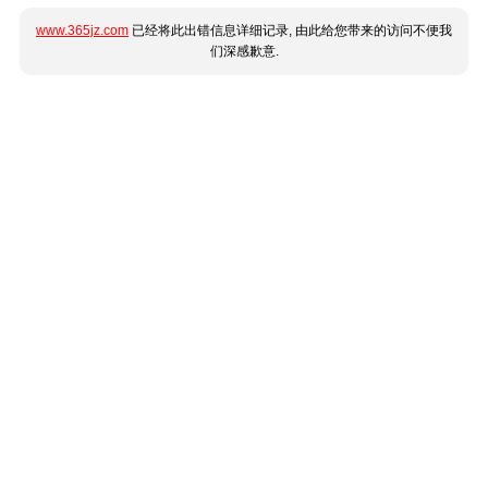
www.365jz.com
已经将此出错信息详细记录, 由此给您带来的访问不便我
们深感歉意.