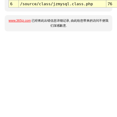
6
/source/class/jzmysql.class.php
76
www.365jz.com
已经将此出错信息详细记录, 由此给您带来的访问不便我
们深感歉意.