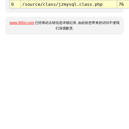
6
/source/class/jzmysql.class.php
76
www.365jz.com
已经将此出错信息详细记录, 由此给您带来的访问不便我
们深感歉意.