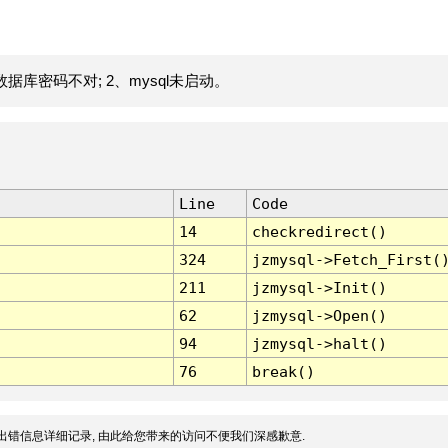
据库密码不对; 2、mysql未启动。
Line
Code
14
checkredirect()
324
jzmysql->Fetch_First(
211
jzmysql->Init()
62
jzmysql->Open()
94
jzmysql->halt()
76
break()
出错信息详细记录, 由此给您带来的访问不便我们深感歉意.