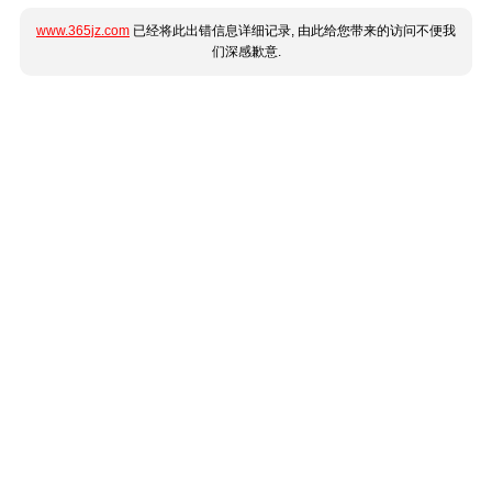
www.365jz.com
已经将此出错信息详细记录, 由此给您带来的访问不便我
们深感歉意.