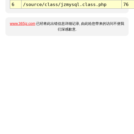
6
/source/class/jzmysql.class.php
76
www.365jz.com
已经将此出错信息详细记录, 由此给您带来的访问不便我
们深感歉意.