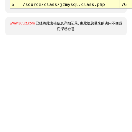
6
/source/class/jzmysql.class.php
76
www.365jz.com
已经将此出错信息详细记录, 由此给您带来的访问不便我
们深感歉意.