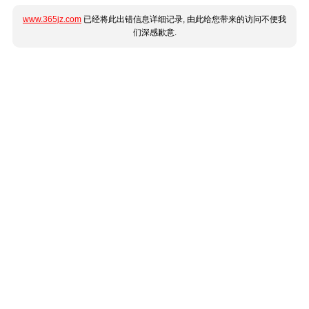
www.365jz.com
已经将此出错信息详细记录, 由此给您带来的访问不便我
们深感歉意.